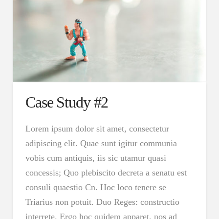
Case Study #2
Lorem ipsum dolor sit amet, consectetur
adipiscing elit. Quae sunt igitur communia
vobis cum antiquis, iis sic utamur quasi
concessis; Quo plebiscito decreta a senatu est
consuli quaestio Cn. Hoc loco tenere se
Triarius non potuit. Duo Reges: constructio
interrete. Ergo hoc quidem apparet, nos ad