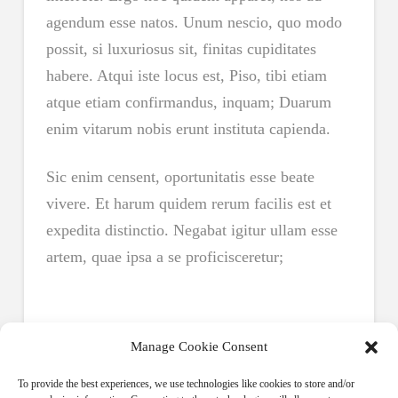
agendum esse natos. Unum nescio, quo modo
possit, si luxuriosus sit, finitas cupiditates
habere. Atqui iste locus est, Piso, tibi etiam
atque etiam confirmandus, inquam; Duarum
enim vitarum nobis erunt instituta capienda.
Sic enim censent, oportunitatis esse beate
vivere. Et harum quidem rerum facilis est et
expedita distinctio. Negabat igitur ullam esse
artem, quae ipsa a se proficisceretur;
Launch Project
Manage Cookie Consent
See it Live!
To provide the best experiences, we use technologies like cookies to store and/or